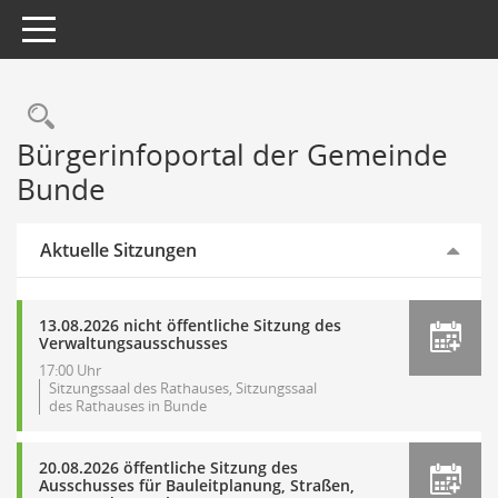
Toggle navigation
Rechercheauswahl
Bürgerinfoportal der Gemeinde
Bunde
Aktuelle Sitzungen
13.08.2026 nicht öffentliche Sitzung des
Verwaltungsausschusses
17:00 Uhr
Sitzungssaal des Rathauses, Sitzungssaal
des Rathauses in Bunde
20.08.2026 öffentliche Sitzung des
Ausschusses für Bauleitplanung, Straßen,