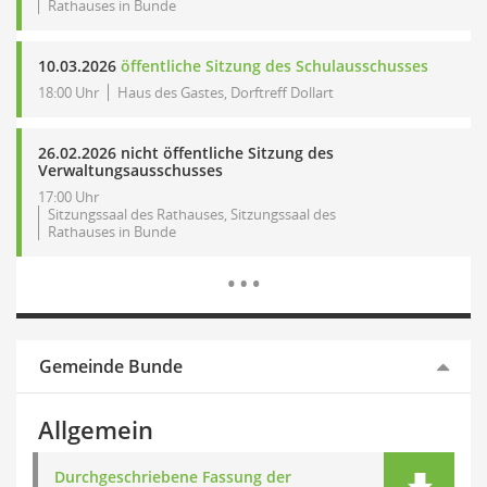
Rathauses in Bunde
10.03.2026
öffentliche Sitzung des Schulausschusses
18:00 Uhr
Haus des Gastes, Dorftreff Dollart
26.02.2026 nicht öffentliche Sitzung des
Verwaltungsausschusses
17:00 Uhr
Sitzungssaal des Rathauses, Sitzungssaal des
Rathauses in Bunde
Mehr Dat
…
Gemeinde Bunde
Allgemein
Durchgeschriebene Fassung der