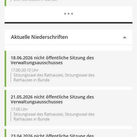
Mehr Dat
…
Aktuelle Niederschriften
18.06.2026 nicht öffentliche Sitzung des
Verwaltungsausschusses
17:00-20:10 Uhr
Sitzungssaal des Rathauses, Sitzungssaal des
Rathauses in Bunde
21.05.2026 nicht öffentliche Sitzung des
Verwaltungsausschusses
17:00 Uhr
Sitzungssaal des Rathauses, Sitzungssaal des
Rathauses in Bunde
23.04.2026 nicht öffentliche Sitzung des