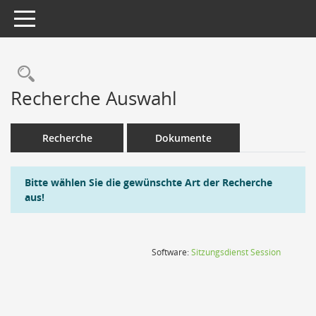
Toggle navigation
Rechercheauswahl
Recherche Auswahl
Recherche
Dokumente
Bitte wählen Sie die gewünschte Art der Recherche
aus!
(Wird in
Software:
Sitzungsdienst
Session